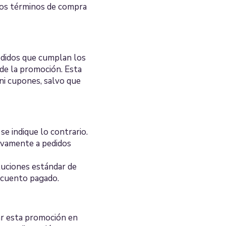
los términos de compra
didos que cumplan los
 de la promoción. Esta
ni cupones, salvo que
se indique lo contrario.
ivamente a pedidos
luciones estándar de
scuento pagado.
ar esta promoción en