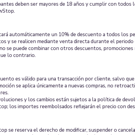
ipantes deben ser mayores de 18 años y cumplir con todos 
wStop.
icará automáticamente un 10% de descuento a todos los pe
tos y se realicen mediante venta directa durante el periodo
 no se puede combinar con otros descuentos, promociones 
que lo contrario.
uento es válido para una transacción por cliente, salvo que 
moción se aplica únicamente a nuevas compras, no retroact
res.
oluciones y los cambios están sujetos a la política de devo
op; los importes reembolsados reflejarán el precio con de
op se reserva el derecho de modificar, suspender o cancel