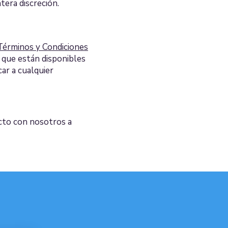
tera discreción.
Términos y Condiciones
o que están disponibles
ar a cualquier
cto con nosotros a