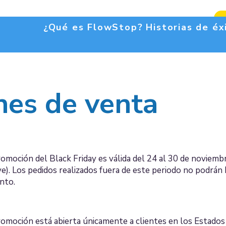
¿Qué es FlowStop?
Historias de éx
nes de venta
romoción del Black Friday es válida del 24 al 30 de noviem
ve). Los pedidos realizados fuera de este periodo no podrán 
nto.
romoción está abierta únicamente a clientes en los Estados