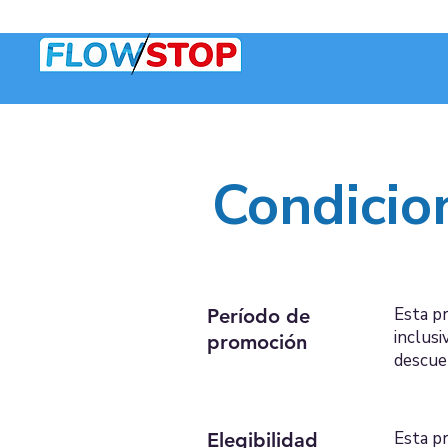
Condicio
Esta p
Período de
inclusi
promoción
descue
Esta p
Elegibilidad