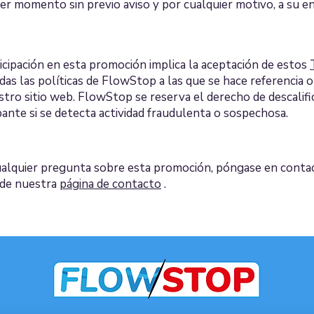
er momento sin previo aviso y por cualquier motivo, a su en
icipación en esta promoción implica la aceptación de estos
das las políticas de FlowStop a las que se hace referencia 
tro sitio web. FlowStop se reserva el derecho de descalific
pante si se detecta actividad fraudulenta o sospechosa.
ualquier pregunta sobre esta promoción, póngase en conta
 de nuestra
página de contacto
.