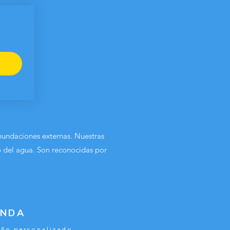
nundaciones externas. Nuestras
o del agua
. Son reconocidas por
ENDA
ño personalizado