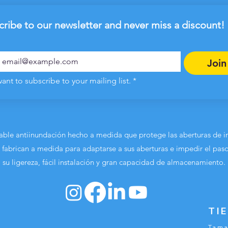
ribe to our newsletter and never miss a discount!
Join
want to subscribe to your mailing list.
*
lable antiinundación hecho a medida que protege las aberturas de i
 fabrican a medida para adaptarse a sus aberturas e impedir el pas
su ligereza, fácil instalación y gran capacidad de almacenamiento.
TI
Tama