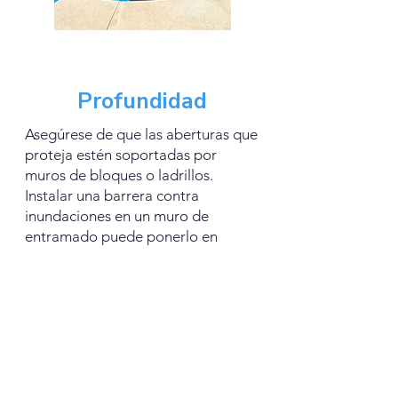
Profundidad
Asegúrese de que las aberturas que
proteja estén soportadas por
muros de bloques o ladrillos.
Instalar una barrera contra
inundaciones en un muro de
entramado puede ponerlo en
riesgo de derrumbarse.
Han elegido a
Flow
Stop
para proteger sus