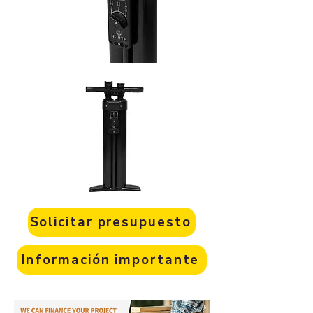
Solicitar presupuesto
Información importante